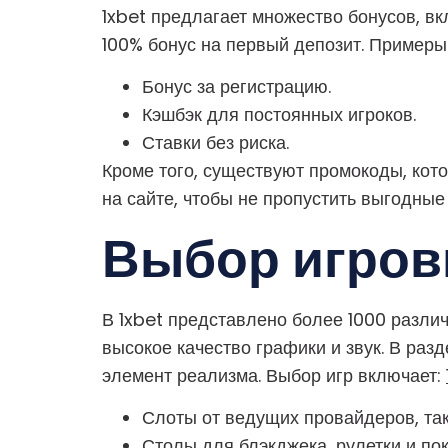
1xbet предлагает множество бонусов, в
100% бонус на первый депозит. Примеры
Бонус за регистрацию.
Кэшбэк для постоянных игроков.
Ставки без риска.
Кроме того, существуют промокоды, кот
на сайте, чтобы не пропустить выгодны
Выбор игровы
В 1xbet представлено более 1000 разли
высокое качество графики и звук. В раз
элемент реализма. Выбор игр включает:
Слоты от ведущих провайдеров, так
Столы для блэкджека, рулетки и пок