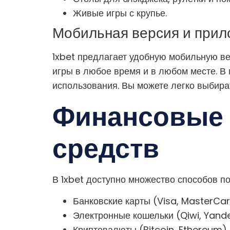
Живые игры с крупье.
Мобильная версия и при
1xbet предлагает удобную мобильную ве
игры в любое время и в любом месте. В
использования. Вы можете легко выбира
Финансовые 
средств
В 1xbet доступно множество способов п
Банковские карты (Visa, MasterCar
Электронные кошельки (Qiwi, Yandex
Криптовалюты (Bitcoin, Ethereum).