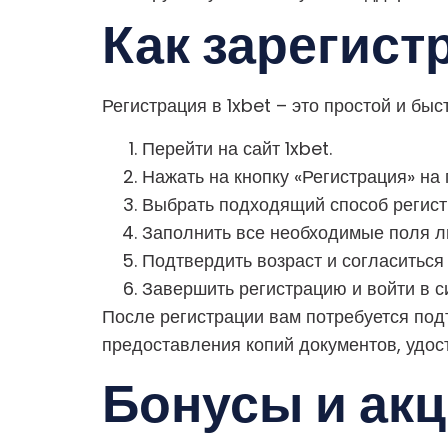
Как зарегист
Регистрация в 1xbet – это простой и быс
Перейти на сайт 1xbet.
Нажать на кнопку «Регистрация» на 
Выбрать подходящий способ регистр
Заполнить все необходимые поля л
Подтвердить возраст и согласиться
Завершить регистрацию и войти в с
После регистрации вам потребуется подт
предоставления копий документов, удос
Бонусы и акц