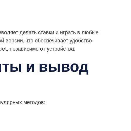
воляет делать ставки и играть в любые
й версии, что обеспечивает удобство
et, независимо от устройства.
иты и вывод
пулярных методов: