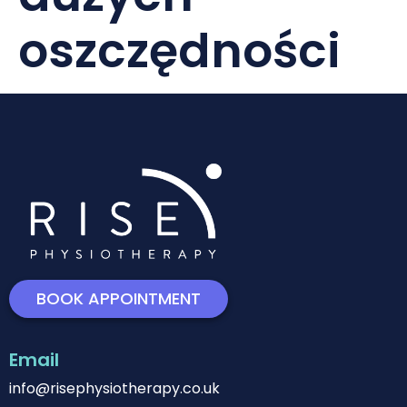
oszczędności
BOOK APPOINTMENT
Email
info@risephysiotherapy.co.uk