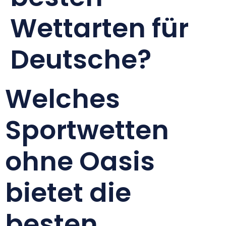
Wettarten für
Deutsche?
Welches
Sportwetten
ohne Oasis
bietet die
besten