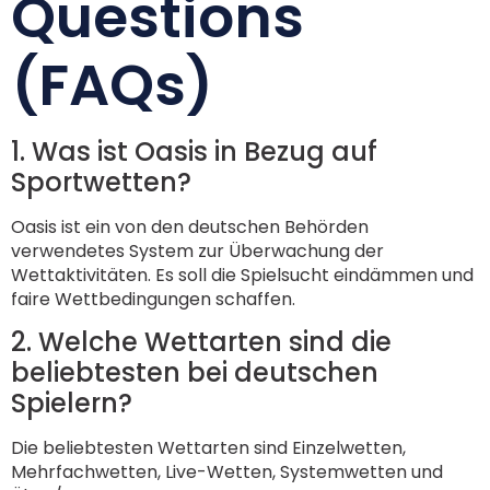
Questions
(FAQs)
1. Was ist Oasis in Bezug auf
Sportwetten?
Oasis ist ein von den deutschen Behörden
verwendetes System zur Überwachung der
Wettaktivitäten. Es soll die Spielsucht eindämmen und
faire Wettbedingungen schaffen.
2. Welche Wettarten sind die
beliebtesten bei deutschen
Spielern?
Die beliebtesten Wettarten sind Einzelwetten,
Mehrfachwetten, Live-Wetten, Systemwetten und