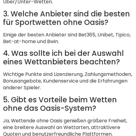
Über/Unter-Wetten.
3. Welche Anbieter sind die besten
für Sportwetten ohne Oasis?
Einige der besten Anbieter sind Bet365, Unibet, Tipico,
Bet-at-home und Bwin.
4. Was sollte ich bei der Auswahl
eines Wettanbieters beachten?
Wichtige Punkte sind Lizenzierung, Zahlungsmethoden,
Bonusangebote, Kundenservice und die Erfahrungen
anderer Spieler.
5. Gibt es Vorteile beim Wetten
ohne das Oasis-System?
Ja, Wettende ohne Oasis genießen größere Freiheit,
eine breitere Auswahl an Wettarten, attraktivere
Quoten und benutzerfreundliche Plattformen.