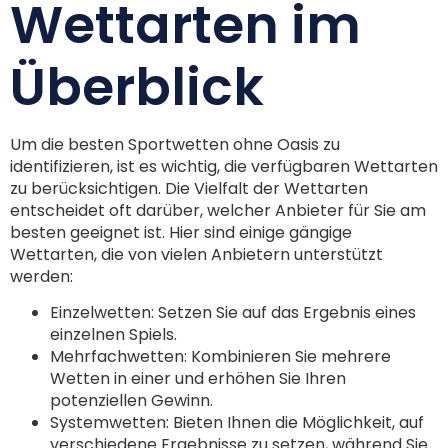
Wettarten im
Überblick
Um die besten Sportwetten ohne Oasis zu
identifizieren, ist es wichtig, die verfügbaren Wettarten
zu berücksichtigen. Die Vielfalt der Wettarten
entscheidet oft darüber, welcher Anbieter für Sie am
besten geeignet ist. Hier sind einige gängige
Wettarten, die von vielen Anbietern unterstützt
werden:
Einzelwetten: Setzen Sie auf das Ergebnis eines
einzelnen Spiels.
Mehrfachwetten: Kombinieren Sie mehrere
Wetten in einer und erhöhen Sie Ihren
potenziellen Gewinn.
Systemwetten: Bieten Ihnen die Möglichkeit, auf
verschiedene Ergebnisse zu setzen, während Sie