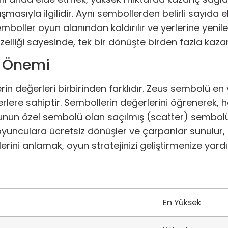
masıyla ilgilidir. Aynı sembollerden belirli sayıda e
boller oyun alanından kaldırılır ve yerlerine yenil
zelliği sayesinde, tek bir dönüşte birden fazla kaza
e Önemi
in değerleri birbirinden farklıdır. Zeus sembolü e
rlere sahiptir. Sembollerin değerlerini öğrenerek,
 oyunun özel sembolü olan saçılmış (scatter) sembolü
oyunculara ücretsiz dönüşler ve çarpanlar sunulur
klerini anlamak, oyun stratejinizi geliştirmenize yard
En Yüksek