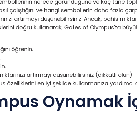
 sembollerinin nerede göründüğüne ve kaç tane top
sıl çalıştığını ve hangi sembollerin daha fazla çarp
nızı artırmayı düşünebilirsiniz. Ancak, bahis miktarın
erini doğru kullanarak, Gates of Olympus'ta büyük
ğını öğrenin.
.
in.
ktarınızı artırmayı düşünebilirsiniz (dikkatli olun).
özelliklerini en iyi şekilde kullanmanıza yardımcı o
mpus Oynamak İçi