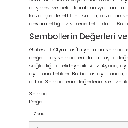
düşmesi ve belirli kombinasyonların oluş
Kazanç elde ettikten sonra, kazanan sem
devam ettiğiniz sürece tekrarlanır. Bu ö
Sembollerin Değerleri v
Gates of Olympus'ta yer alan semboller
değerli taş sembolleri daha düşük değe
sağladığını belirleyebilirsiniz. Ayrıca,
oyununu tetikler. Bu bonus oyununda, 
artırır. Sembollerin değerlerini ve özelli
Sembol
Değer
Zeus