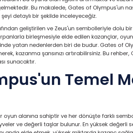
e gelmektedir. Bu makalede, Gates of Olympus'un nas
eyi detaylı bir şekilde inceleyeceğiz.
ndan geliştirilen ve Zeus'un sembolleriyle dolu bir
arpanlarla birleşmesiyle elde edilen kazançlar, o
linde yatan nedenlerden biri de budur. Gates of Ol
enerek, kazanma şansınızı artırabilirsiniz. Bu rehb
ası sunacaktır.
mpus'un Temel Me
 oyun alanına sahiptir ve her dönüşte farklı sembo
veler ve değerli taşlar bulunur. En yüksek değerli 
nı anda elde etmek, yüksek miktarda kazanç sağla