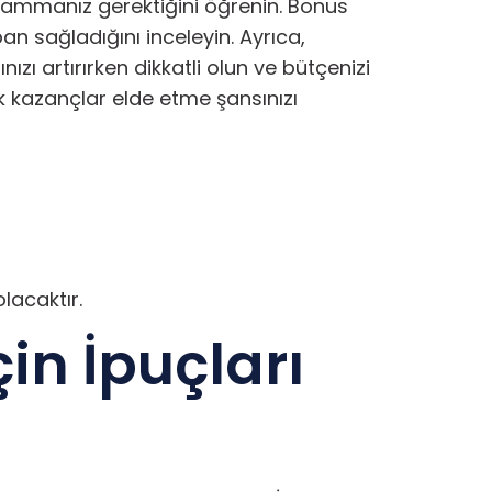
lammanız gerektiğini öğrenin. Bonus
an sağladığını inceleyin. Ayrıca,
ızı artırırken dikkatli olun ve bütçenizi
 kazançlar elde etme şansınızı
lacaktır.
n İpuçları