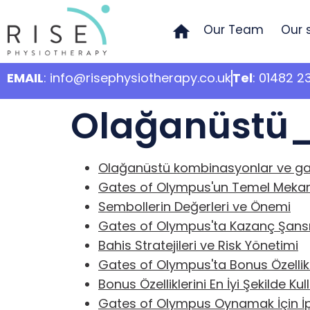
Our Team
Our 
EMAIL
: info@risephysiotherapy.co.uk
Tel
: 01482 
Olağanüstü
Olağanüstü kombinasyonlar ve gat
Gates of Olympus'un Temel Mekani
Sembollerin Değerleri ve Önemi
Gates of Olympus'ta Kazanç Şansın
Bahis Stratejileri ve Risk Yönetimi
Gates of Olympus'ta Bonus Özellikl
Bonus Özelliklerini En İyi Şekilde K
Gates of Olympus Oynamak İçin İpu