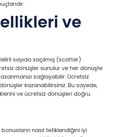
çlarıdır.
llikleri ve
elirli sayıda saçılmış (scatter)
retsiz dönüşler sunulur ve her dönüşte
kazanmanızı sağlayabilir. Ücretsiz
dönüşler kazanabilirsiniz. Bu sayede,
klerini ve ücretsiz dönüşleri doğru
bonusların nasıl tetiklendiğini iyi